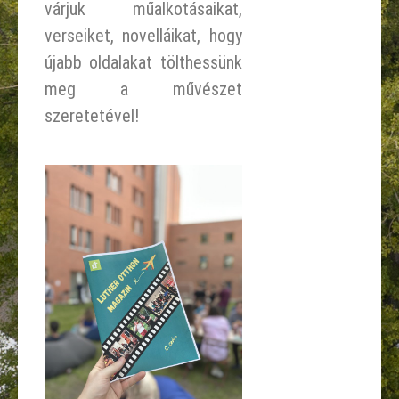
várjuk műalkotásaikat,
verseiket, novelláikat, hogy
újabb oldalakat tölthessünk
meg a művészet
szeretetével!