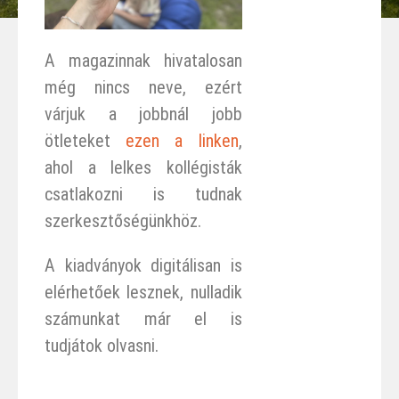
A magazinnak hivatalosan
még nincs neve, ezért
várjuk a jobbnál jobb
ötleteket
ezen a linken
,
ahol a lelkes kollégisták
csatlakozni is tudnak
szerkesztőségünkhöz.
A kiadványok digitálisan is
elérhetőek lesznek, nulladik
számunkat már el is
tudjátok olvasni.