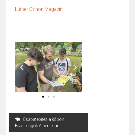
Luther Otthon Magazin
Csapatépítés a köbön –
Bizottságok Albertirsán