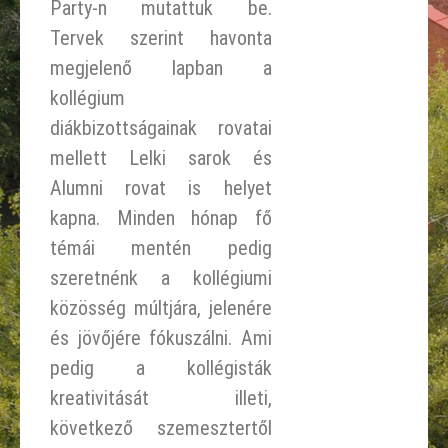
Party-n mutattuk be.
Tervek szerint havonta
megjelenő lapban a
kollégium
diákbizottságainak rovatai
mellett Lelki sarok és
Alumni rovat is helyet
kapna. Minden hónap fő
témái mentén pedig
szeretnénk a kollégiumi
közösség múltjára, jelenére
és jövőjére fókuszálni. Ami
pedig a kollégisták
kreativitását illeti,
következő szemesztertől